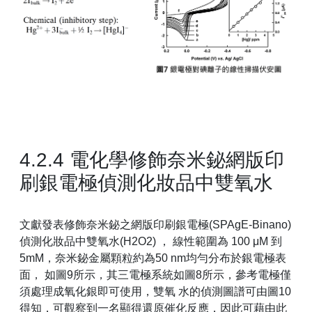
4.2.4 電化學修飾奈米鉍網版印
刷銀電極偵測化妝品中雙氧水
文獻發表修飾奈米鉍之網版印刷銀電極(SPAgE-Binano)
偵測化妝品中雙氧水(H2O2) ， 線性範圍為 100 μM 到
5mM，奈米鉍金屬顆粒約為50 nm均勻分布於銀電極表
面， 如圖9所示，其三電極系統如圖8所示，參考電極僅
須處理成氧化銀即可使用，雙氧 水的偵測圖譜可由圖10
得知，可觀察到一名顯得還原催化反應，因此可藉由此