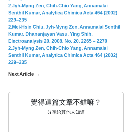
2.Jyh-Myng Zen, Chih-Chio Yang, Annamalai
Senthil Kumar, Analytica Chimica Acta 464 (2002)
229–235
2.Mei-Hsin Chiu, Jyh-Myng Zen, Annamalai Senthil
Kumar, Dhananjayan Vasu, Ying Shih,
Electroanalysis 20, 2008, No. 20, 2265 – 2270
2.Jyh-Myng Zen, Chih-Chio Yang, Annamalai
Senthil Kumar, Analytica Chimica Acta 464 (2002)
229–235
Next Article
→
覺得這篇文章不錯嘛？
分享給其他人知道
分享