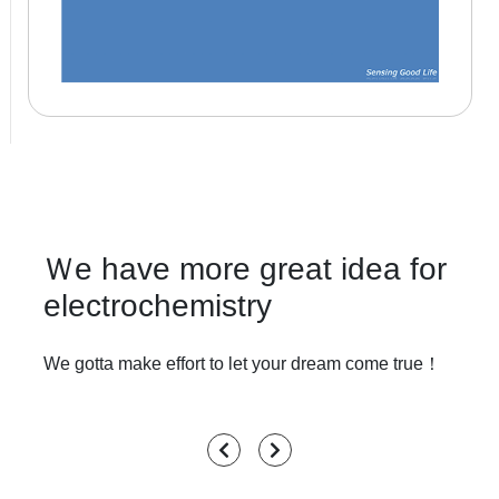
to first
Ｗe have more great idea for
electrochemistry
We gotta make effort to let your dream come true！