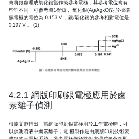
會將銀處理成氧化銀當作擬參考電極，其參考電位會有
些許不同，可參考圖1得知， 氧化銀(Ag/AgxO)對於標準
氫電極的電位為-0.153 V ，銀/氯化銀的參考相對電位是
0.197 V 。 (1)
4.2.1 網版印刷銀電極應用於鹵
素離子偵測
根據文獻指出，當網版印刷銀電極用於工作電極時，可
以偵測溶液中鹵素離子，電 極製作是由網版印刷技術製
成銀的三電極系統，參考電極僅須將銀處理成氧化銀即