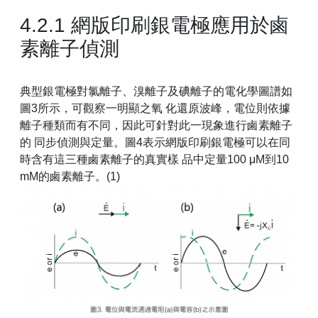
4.2.1 網版印刷銀電極應用於鹵
素離子偵測
典型銀電極對氯離子、溴離子及碘離子的電化學圖譜如
圖3所示，可觀察一明顯之氧 化還原波峰，電位則依據
離子種類而有不同，因此可針對此一現象進行鹵素離子
的 同步偵測與定量。圖4表示網版印刷銀電極可以在同
時含有這三種鹵素離子的真實樣 品中定量100 μM到10
mM的鹵素離子。(1)