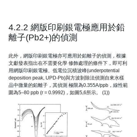
4.2.2 網版印刷銀電極應用於鉛
離子(Pb2+)的偵測
此外，網版印刷銀電極亦可應用於鉛離子的偵測，根據
文獻發表指出在不需要化學 修飾處理的條件下，即可利
用網版印刷銀電極、低電位沉積波峰(underpotential
deposition peak, UPD-Pb)與方波剝除法偵測自來水樣
品中微量的鉛離子，其偵測 極限為0.355A/ppb，線性範
圍為5–80 ppb (r = 0.9992)，如圖5,6所示。 (1))