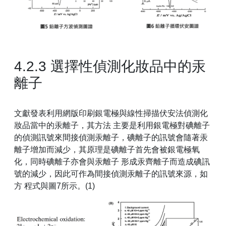
4.2.3 選擇性偵測化妝品中的汞
離子
文獻發表利用網版印刷銀電極與線性掃描伏安法偵測化
妝品當中的汞離子，其方法 主要是利用銀電極對碘離子
的偵測訊號來間接偵測汞離子，碘離子的訊號會隨著汞
離子增加而減少，其原理是碘離子首先會被銀電極氧
化，同時碘離子亦會與汞離子 形成汞齊離子而造成碘訊
號的減少，因此可作為間接偵測汞離子的訊號來源，如
方 程式與圖7所示。(1)