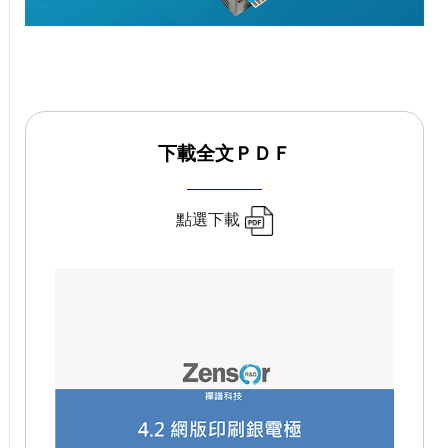
下載全文ＰＤＦ
點選下載