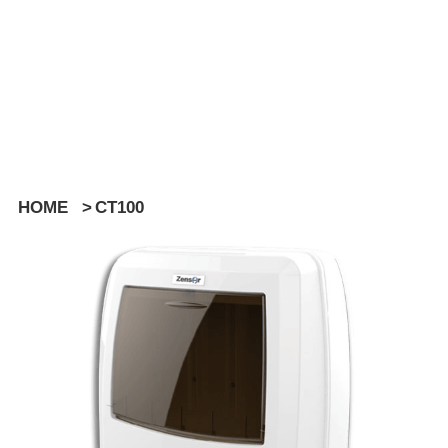
HOME
>
CT100