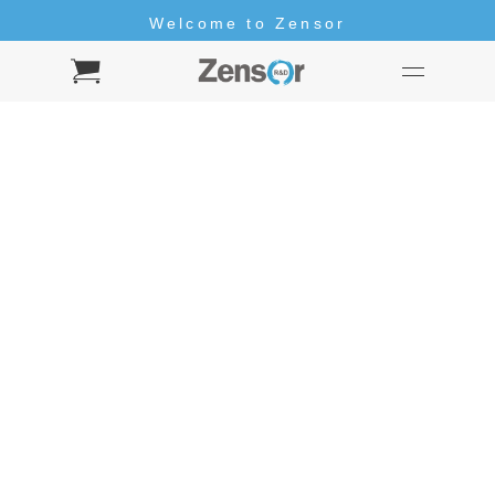
Welcome to Zensor
Hello
Welcome to Zensor