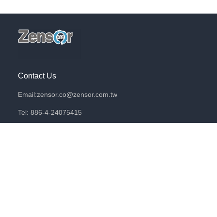
Contact Us
Email:zensor.co@zensor.com.tw
Tel: 886-4-24075415
412台中市大里區工業九路118號3F
想要收到更多關於電化學工作的靈感嗎？
想要把研究成果變成產品嗎？
訂閱我們的電子報