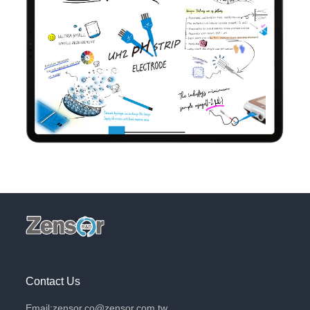
Contact Us
Email:zensor.co@zensor.com.tw