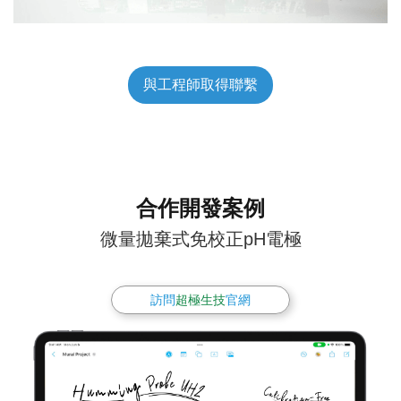
與工程師取得聯繫
合作開發案例
微量拋棄式免校正pH電極
訪問
超極生技
官網